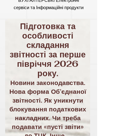
БУХГАЛТЕРСЬКІ Електронні
сервіси та Інформаційні продукти
Підготовка та
особливості
складання
звітності за перше
півріччя 2026
року.
Новини законодавства.
Нова форма Об’єднаної
звітності. Як уникнути
блокування податкових
накладних. Чи треба
подавати «пусті звіти»
до ТЦК. Інше ...