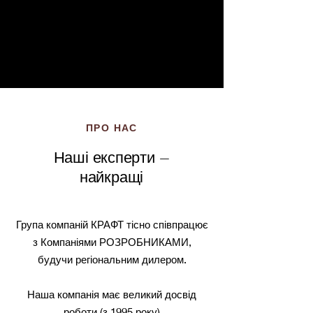
ПРО НАС
Наші експерти –
найкращі
Група компаній КРАФТ тісно співпрацює
з Компаніями РОЗРОБНИКАМИ,
будучи регіональним дилером.
Наша компанія має великий досвід
роботи (з 1995 року).