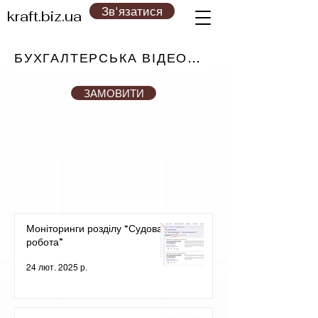
Зв'язатися
kraft.biz.ua
БУХГАЛТЕРСЬКА ВІДЕОПЛАТФОРМА №1
ЗАМОВИТИ
Моніторинги розділу “Судова
робота”
24 лют. 2025 р.